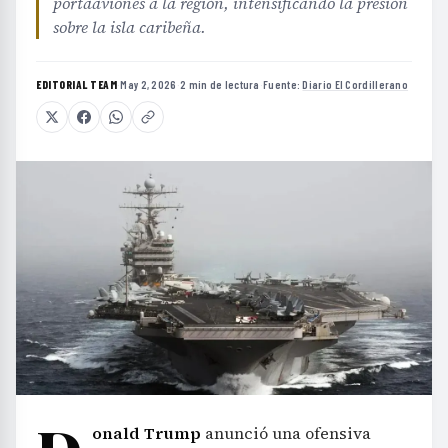
portaaviones a la región, intensificando la presión
sobre la isla caribeña.
EDITORIAL TEAM
·
May 2, 2026
·
2 min de lectura
·
Fuente:
Diario El Cordillerano
onald Trump
anunció una ofensiva