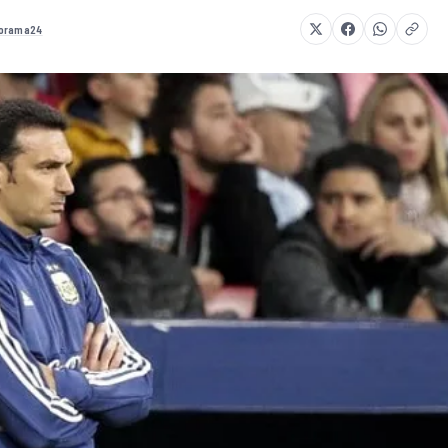
orama24