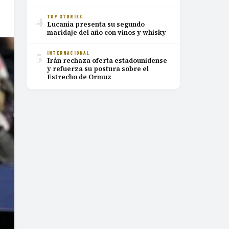
4
TOP STORIES
Lucania presenta su segundo
maridaje del año con vinos y whisky
5
INTERNACIONAL
Irán rechaza oferta estadounidense
y refuerza su postura sobre el
Estrecho de Ormuz