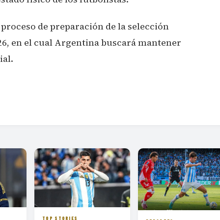
proceso de preparación de la selección
026, en el cual Argentina buscará mantener
al.
TOP STORIES