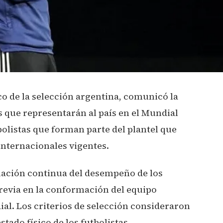
ico de la selección argentina, comunicó la
s que representarán al país en el Mundial
olistas que forman parte del plantel que
internacionales vigentes.
uación continua del desempeño de los
revia en la conformación del equipo
dial. Los criterios de selección consideraron
stado físico de los futbolistas.