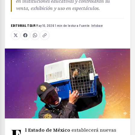
en instituciones educativas y controlarán su
venta, exhibición y uso en espectáculos.
EDITORIAL TEAM
·
May 10, 2026
·
1 min de lectura
·
Fuente:
Infobae
E
l Estado de México
establecerá nuevas