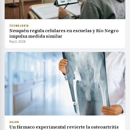
TECNOLOGÍA
Neuquén regula celulares en escuelas y Río Negro
impulsa medida similar
May 2, 2026
SALUD
Un fármaco experimental revierte la osteoartritis