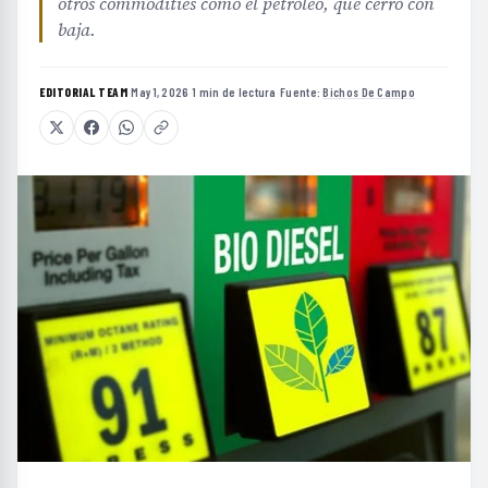
otros commodities como el petróleo, que cerró con
baja.
EDITORIAL TEAM
·
May 1, 2026
·
1 min de lectura
·
Fuente:
Bichos De Campo