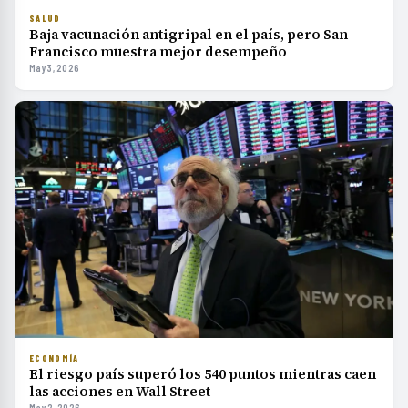
SALUD
Baja vacunación antigripal en el país, pero San
Francisco muestra mejor desempeño
May 3, 2026
ECONOMÍA
El riesgo país superó los 540 puntos mientras caen
las acciones en Wall Street
May 2, 2026