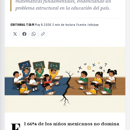
matemáticas fundamentales, evidenciando un
problema estructural en la educación del país.
EDITORIAL TEAM
·
May 9, 2026
·
2 min de lectura
·
Fuente:
Infobae
E
l 66% de los niños mexicanos no domina