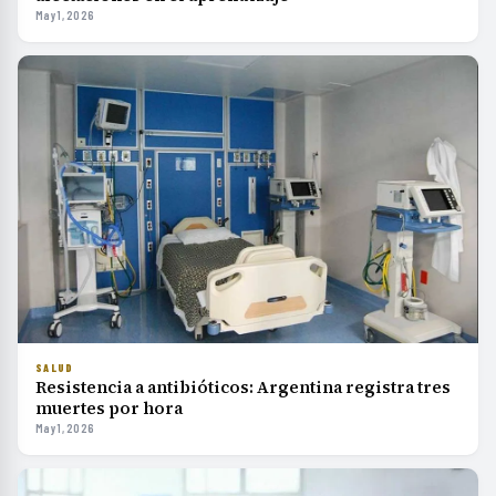
May 1, 2026
SALUD
Resistencia a antibióticos: Argentina registra tres
muertes por hora
May 1, 2026